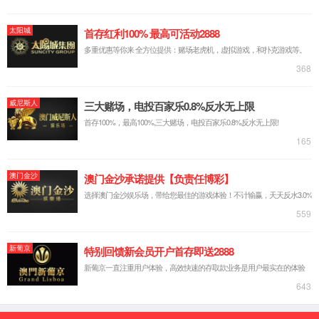
展历程
荣誉
资质
厂区环
境
宣传视频
实力创新