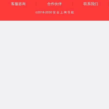
技术优势
产
业链优势
产
品优势
定制
化设计优势
制造能力