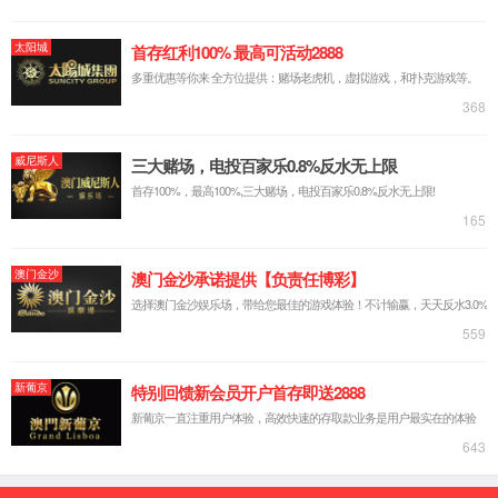
展历程
荣誉
资质
厂区环
境
宣传视频
实力创新