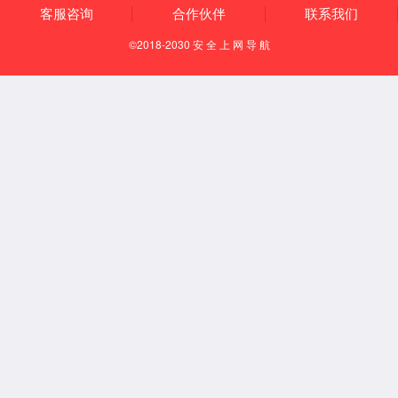
技术优势
产
业链优势
产
品优势
定制
化设计优势
制造能力