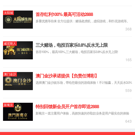
展历程
荣誉
资质
厂区环
境
宣传视频
实力创新