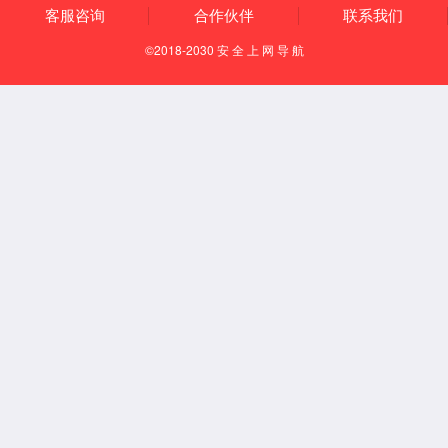
技术优势
产
业链优势
产
品优势
定制
化设计优势
制造能力