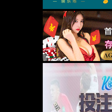
厂区环境
实力创新
技术优势