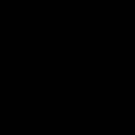
系
定期报告