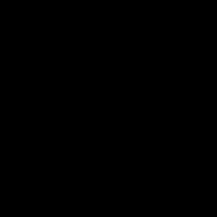
人才招聘
企业文化
我们
招