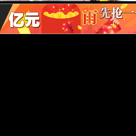
化设计优势
领域
消费