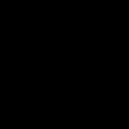
车用品应用
65在线登录入
社会责任