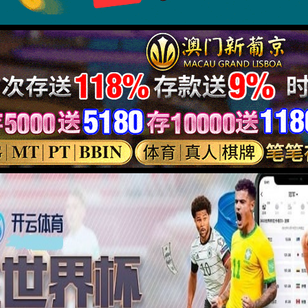
宣传视频
产业链优