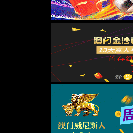
网站首页
走进我们
企业简介