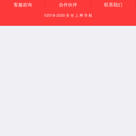
技术优势
产
业链优势
产
品优势
定制
化设计优势
制造能力