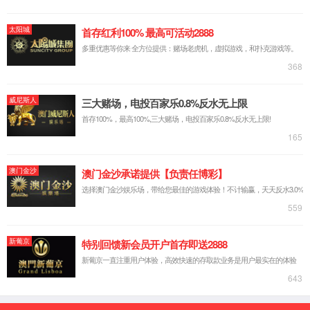
展历程
荣誉
资质
厂区环
境
宣传视频
实力创新