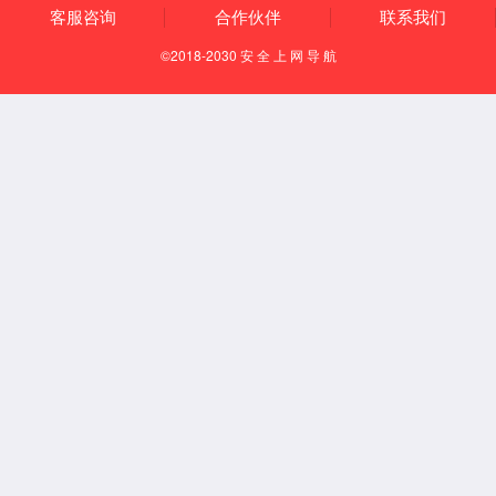
技术优势
产
业链优势
产
品优势
定制
化设计优势
制造能力