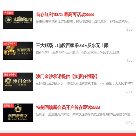
展历程
荣誉
资质
厂区环
境
宣传视频
实力创新