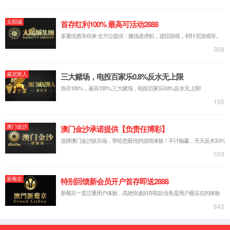
展历程
荣誉
资质
厂区环
境
宣传视频
实力创新