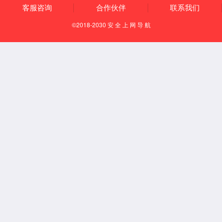
技术优势
产
业链优势
产
品优势
定制
化设计优势
制造能力